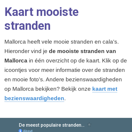
Kaart mooiste
Playa de Palma
Weerbericht
stranden
Overige plaatsen
Mallorca heeft vele mooie stranden en cala's.
Hieronder vind je
de mooiste stranden van
Mallorca
in één overzicht op de kaart. Klik op de
icoontjes voor meer informatie over de stranden
en mooie foto's. Andere bezienswaardigheden
op Mallorca bekijken? Bekijk onze
kaart met
bezienswaardigheden
.