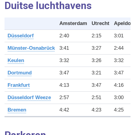
Duitse luchthavens
Amsterdam
Utrecht
Apeldoo
Düsseldorf
2:40
2:15
3:01
Münster-Osnabrück
3:41
3:27
2:44
Keulen
3:32
3:26
3:32
Dortmund
3:47
3:21
3:47
Frankfurt
4:13
3:47
4:16
Düsseldorf Weeze
2:57
2:51
3:00
Bremen
4:42
4:23
4:25