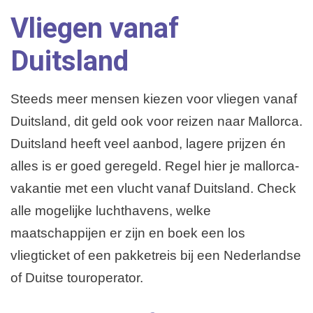
Vliegen vanaf
Playa de Palma
Weerbericht
Duitsland
Overige plaatsen
Steeds meer mensen kiezen voor vliegen vanaf
Duitsland, dit geld ook voor reizen naar Mallorca.
Duitsland heeft veel aanbod, lagere prijzen én
alles is er goed geregeld. Regel hier je mallorca-
vakantie met een vlucht vanaf Duitsland. Check
alle mogelijke luchthavens, welke
maatschappijen er zijn en boek een los
vliegticket of een pakketreis bij een Nederlandse
of Duitse touroperator.