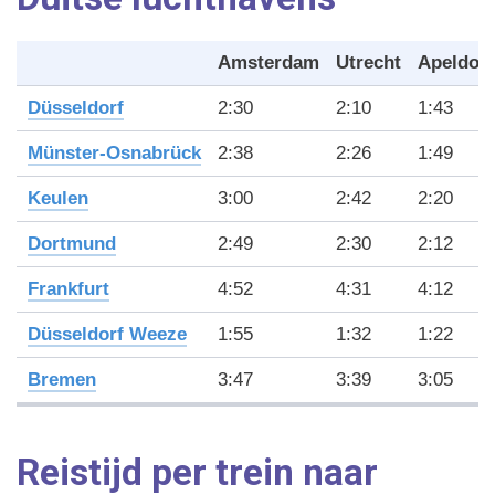
Amsterdam
Utrecht
Apeldoo
Düsseldorf
2:30
2:10
1:43
Münster-Osnabrück
2:38
2:26
1:49
Keulen
3:00
2:42
2:20
Dortmund
2:49
2:30
2:12
Frankfurt
4:52
4:31
4:12
Düsseldorf Weeze
1:55
1:32
1:22
Bremen
3:47
3:39
3:05
Reistijd per trein naar