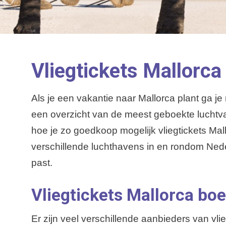
Vliegtickets Mallorca
Als je een vakantie naar Mallorca plant ga je
een overzicht van de meest geboekte luchtva
hoe je zo goedkoop mogelijk vliegtickets Mall
verschillende luchthavens in en rondom Nederl
past.
Vliegtickets Mallorca bo
Er zijn veel verschillende aanbieders van vl