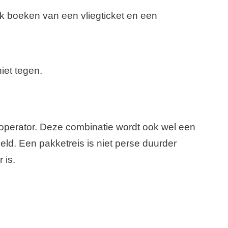
ijk boeken van een vliegticket en een
iet tegen.
uroperator. Deze combinatie wordt ook wel een
ld. Een pakketreis is niet perse duurder
 is.