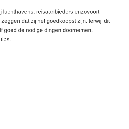
 bij luchthavens, reisaanbieders enzovoort
ggen dat zij het goedkoopst zijn, terwijl dit
ezelf goed de nodige dingen doornemen,
tips.