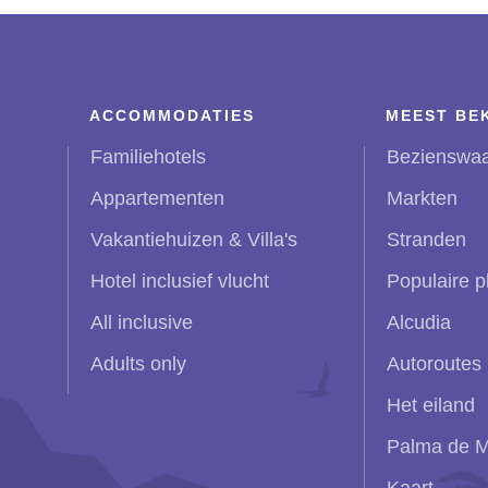
ACCOMMODATIES
MEEST BE
Familiehotels
Bezienswa
Appartementen
Markten
Vakantiehuizen & Villa's
Stranden
Hotel inclusief vlucht
Populaire p
All inclusive
Alcudia
Adults only
Autoroutes
Het eiland
Palma de M
Kaart