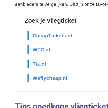
aanbieders te vergelijken. Dit zijn onze favori
Zoek je vliegticket
CheapTickets.nl
WTC.nl
Tix.nl
Weflycheap.nl
Tips goedkope vliegticke