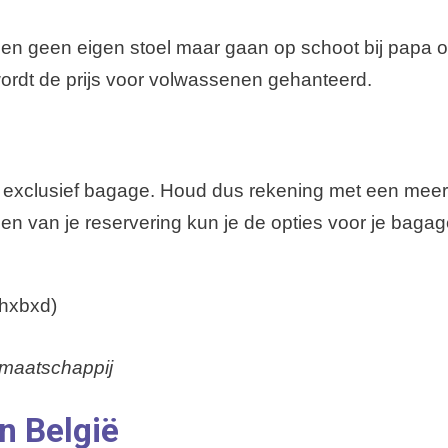
rijgen geen eigen stoel maar gaan op schoot bij papa 
wordt de prijs voor volwassenen gehanteerd.
 exclusief bagage. Houd dus rekening met een meerp
den van je reservering kun je de opties voor je baga
hxbxd)
tmaatschappij
n België