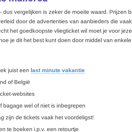
k - dus vergelijken is zeker de moeite waard. Prijzen
rleid door de advertenties van aanbieders die vaak ze
k echt het goedkoopste vliegticket wil moet je voor j
hoe je dit het best kunt doen door middel van enkele 
oek juist een
last minute vakantie
nd of België
ticket-websites
 of bagage wel of niet is inbegrepen
zijn de tickets vaak het voordeligst!
n te boeken i.p.v. een retourtje