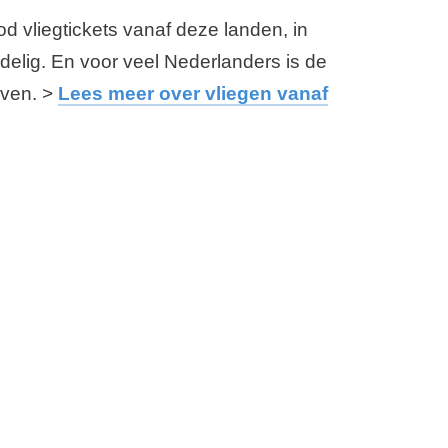
d vliegtickets vanaf deze landen, in
delig. En voor veel Nederlanders is de
oven. >
Lees meer over vliegen vanaf