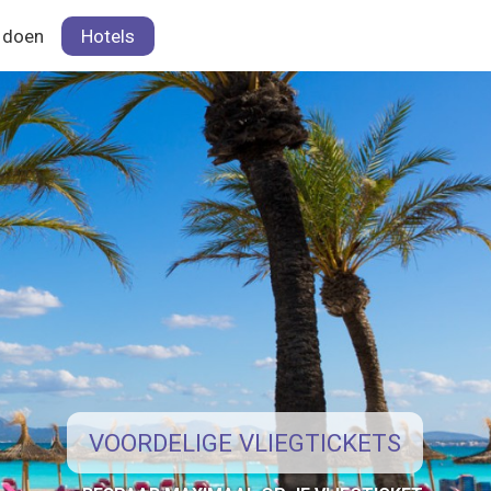
 doen
Hotels
VOORDELIGE VLIEGTICKETS