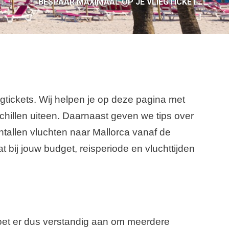
BESPAAR MAXIMAAL OP JE VLIEGTICKET
egtickets. Wij helpen je op deze pagina met
hillen uiteen. Daarnaast geven we tips over
entallen vluchten naar Mallorca vanaf de
 bij jouw budget, reisperiode en vluchttijden
 doet er dus verstandig aan om meerdere