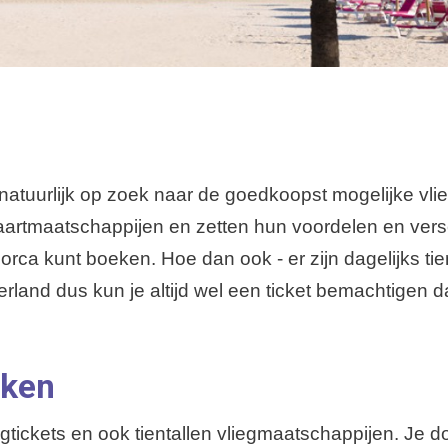
 natuurlijk op zoek naar de goedkoopst mogelijke vli
artmaatschappijen en zetten hun voordelen en versc
orca kunt boeken. Hoe dan ook - er zijn dagelijks ti
and dus kun je altijd wel een ticket bemachtigen dat
eken
iegtickets en ook tientallen vliegmaatschappijen. Je