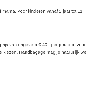
of mama. Voor kinderen vanaf 2 jaar tot 11
rijs van ongeveer € 40,- per persoon voor
ge kiezen. Handbagage mag je natuurlijk wel