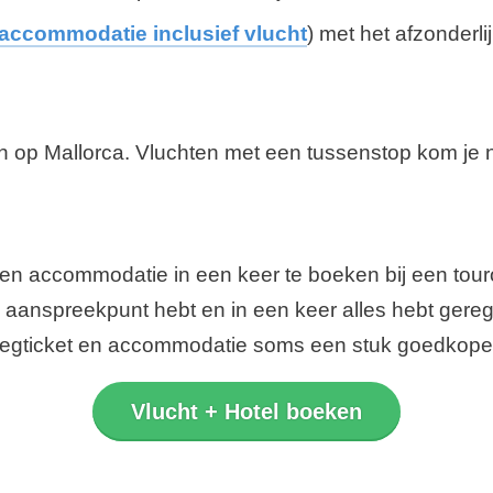
accommodatie inclusief vlucht
) met het afzonderl
en op Mallorca. Vluchten met een tussenstop kom je n
ket en accommodatie in een keer te boeken bij een to
aanspreekpunt hebt en in een keer alles hebt gerege
vliegticket en accommodatie soms een stuk goedkoper
Vlucht + Hotel boeken