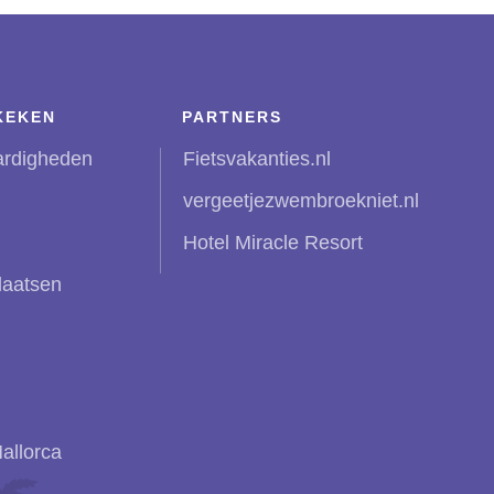
KEKEN
PARTNERS
ardigheden
Fietsvakanties.nl
vergeetjezwembroekniet.nl
Hotel Miracle Resort
laatsen
allorca