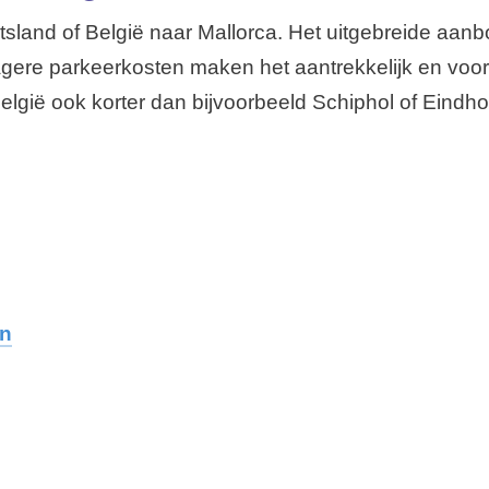
tsland of België naar Mallorca. Het uitgebreide aanbo
agere parkeerkosten maken het aantrekkelijk en voor
België ook korter dan bijvoorbeeld Schiphol of Eindh
en