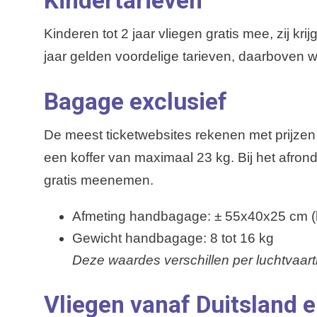
Kindertarieven
Kinderen tot 2 jaar vliegen gratis mee, zij k
jaar gelden voordelige tarieven, daarboven 
Bagage exclusief
De meest ticketwebsites rekenen met prijzen
een koffer van maximaal 23 kg. Bij het afron
gratis meenemen.
Afmeting handbagage: ± 55x40x25 cm (
Gewicht handbagage: 8 tot 16 kg
Deze waardes verschillen per luchtvaar
Vliegen vanaf Duitsland e