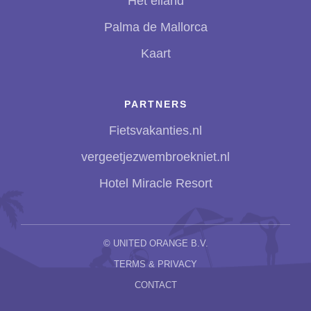
Het eiland
Palma de Mallorca
Kaart
PARTNERS
Fietsvakanties.nl
vergeetjezwembroekniet.nl
Hotel Miracle Resort
©
UNITED ORANGE B.V.
TERMS & PRIVACY
CONTACT