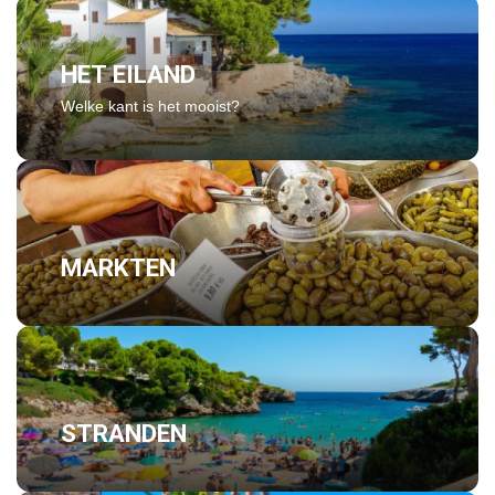
HET EILAND
Welke kant is het mooist?
MARKTEN
STRANDEN