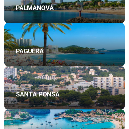
PALMANOVA
PAGUERA
SANTA PONSA