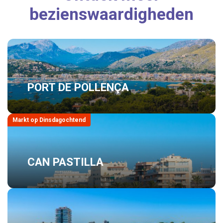
bezienswaardigheden
PORT DE POLLENÇA
Markt op Dinsdagochtend
CAN PASTILLA