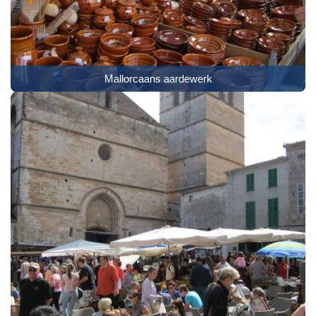
Mallorcaans aardewerk