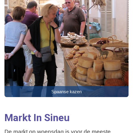
Spaanse kazen
Markt In Sineu
De markt op woensdag is voor de meeste