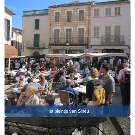
Het pleintje van Sineu