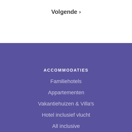
Volgende
Volgende ›
Paginering
pagina
ACCOMMODATIES
Familiehotels
Appartementen
Vakantiehuizen & Villa's
Hotel inclusief vlucht
All inclusive