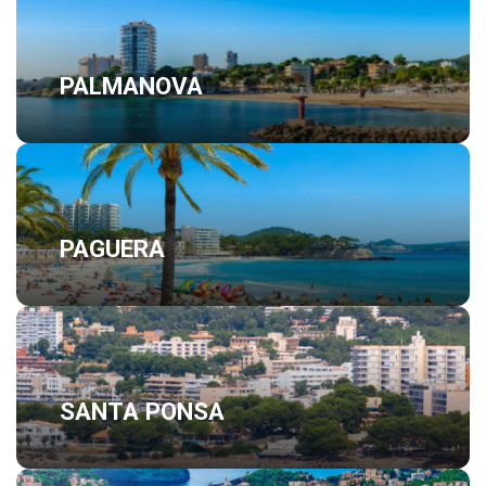
PALMANOVA
PAGUERA
SANTA PONSA