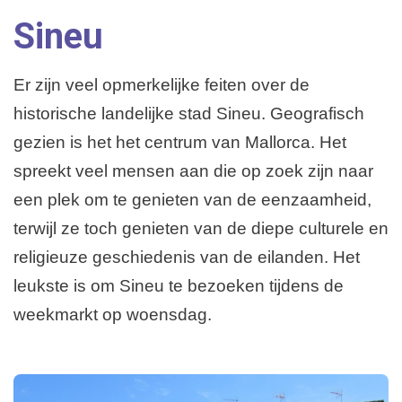
Sineu
Playa de Palma
Weerbericht
Overige plaatsen
Er zijn veel opmerkelijke feiten over de
historische landelijke stad Sineu. Geografisch
gezien is het het centrum van Mallorca. Het
spreekt veel mensen aan die op zoek zijn naar
een plek om te genieten van de eenzaamheid,
terwijl ze toch genieten van de diepe culturele en
religieuze geschiedenis van de eilanden. Het
leukste is om Sineu te bezoeken tijdens de
weekmarkt op woensdag.