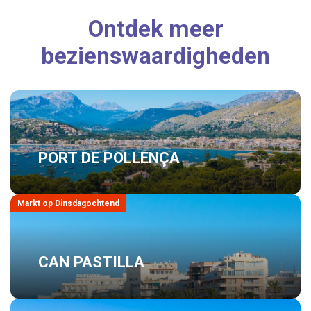
Ontdek meer
bezienswaardigheden
PORT DE POLLENÇA
Markt op Dinsdagochtend
CAN PASTILLA